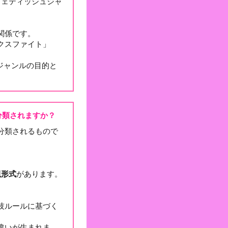
フェティッシュジャ
関係です。
クスファイト」
ジャンルの目的と
分類されますか？
分類されるもので
現形式
があります。
技ルールに基づく
違いが生まれま