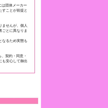
には団体メーカー
たすことが前提と
りませんが、個人
者ごとに異なりま
となるため実態も
。
ら、契約・同意・
にも安心して御出