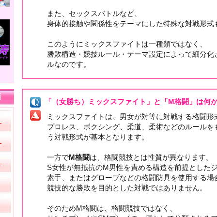
また、セックスバトルなど、
身体的接触や関係性をテーマにした特殊な対戦形式
このようにミックスファイトは一種類ではなく、
勝敗構造・競技ルール・テーマ設定によって細分化
ルなのです。
「（女勝ち）ミックスファイト」と「M格闘」は何
ミックスファイトは、男女が対等に対戦する格闘形
プロレス、ボクシング、柔道、柔術などのルールを
う対戦形式が基本となります。
一方で
M格闘
は、格闘競技とは性質が異なります。
S女性が無抵抗のM男性を責める構造を前提とした
素手、またはグローブなどの格闘防具を使用する場
競技的な勝敗を目的とした対戦ではありません。
そのためM格闘は、格闘競技ではなく、