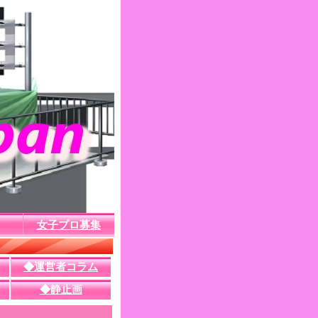
女子プロ募集
◆運営者コラム
◆静止画