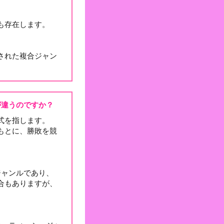
も存在します。
された複合ジャン
が違うのですか？
式を指します。
もとに、勝敗を競
ジャンルであり、
合もありますが、