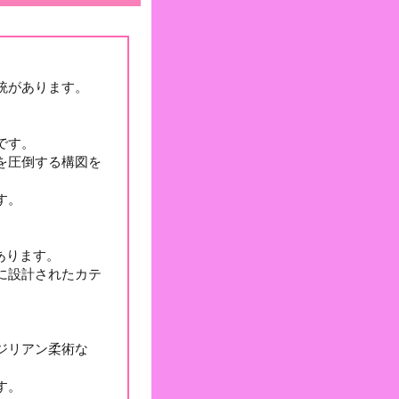
統があります。
です。
を圧倒する構図を
す。
あります。
に設計されたカテ
ジリアン柔術な
す。