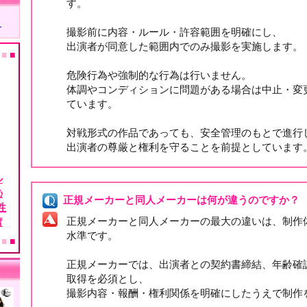
す。
撮影前に内容・ルール・許容範囲を明確にし、
出演者が同意した範囲内でのみ撮影を実施します。
危険行為や強制的な行為は行いません。
体調やコンディションに問題がある場合は中止・変
ています。
対戦形式の作品であっても、安全管理のもとで進行
出演者の尊厳と権利を守ることを前提としています
正規メーカーと同人メーカーは何が違うのですか？
正規メーカーと同人メーカーの最大の違いは、制作
水準です。
正規メーカーでは、出演者との契約書締結、年齢確
取得を必須とし、
撮影内容・報酬・権利関係を明確にしたうえで制作