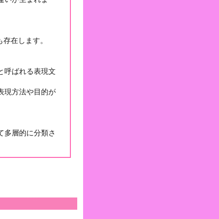
も存在します。
と呼ばれる表現文
表現方法や目的が
て多層的に分類さ