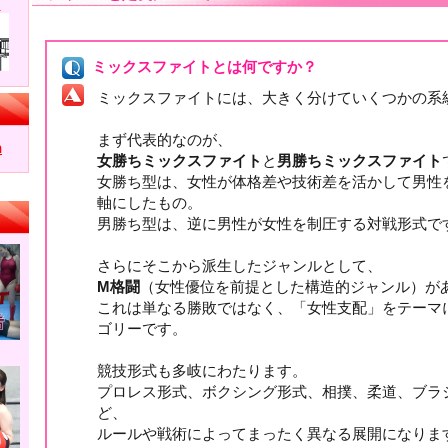
ミックスファイトとは何ですか？
ミックスファイトには、大きく分けていくつかの系
まず代表的なのが、
女勝ちミックスファイト
と
男勝ちミックスファイト
女勝ち型は、女性が体格差や技術差を活かして男性
軸にしたもの。
男勝ち型は、逆に男性が女性を制圧する対戦形式で
さらにそこから派生したジャンルとして、
M格闘
（女性優位を前提とした構造的ジャンル）が
これは単なる勝敗ではなく、「女性支配」をテーマ
ゴリーです。
競技形式も多岐にわたります。
プロレス形式、ボクシング形式、相撲、柔道、ブラ
ど、
ルールや戦術によってまったく異なる展開になりま