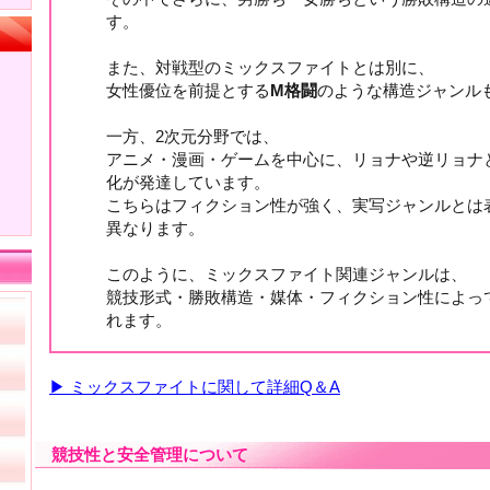
す。
また、対戦型のミックスファイトとは別に、
女性優位を前提とする
M格闘
のような構造ジャンル
一方、2次元分野では、
アニメ・漫画・ゲームを中心に、リョナや逆リョナ
化が発達しています。
こちらはフィクション性が強く、実写ジャンルとは
異なります。
このように、ミックスファイト関連ジャンルは、
競技形式・勝敗構造・媒体・フィクション性によっ
れます。
▶ ミックスファイトに関して詳細Q＆A
競技性と安全管理について