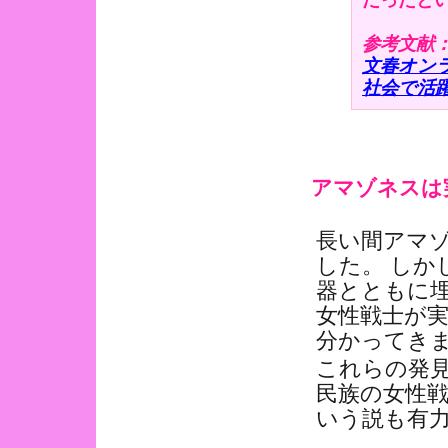
参考文献
文春オン
社会で活
アマゾネスは
長い間アマ
した。 しか
器とともに
女性戦士が
分かってき
これらの発
民族の女性
いう説も有