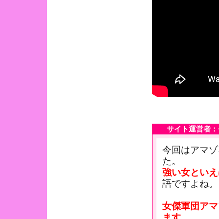
サイト運営者：ゼ
今回はアマゾ
た。
強い女といえ
語ですよね。
女傑軍団アマ
ます。