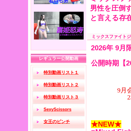
男性を圧倒
と言える存
ミックスファイトジ
2026年 9
公開時期【20
★NEW★