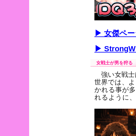
▶ 女傑ペ
▶ Stron
女戦士が男を狩る
強い女戦士
世界では、よ
かれる事が多
れるように、