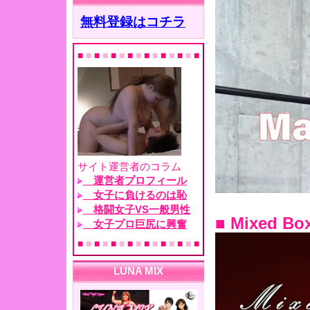
■ Mixed 