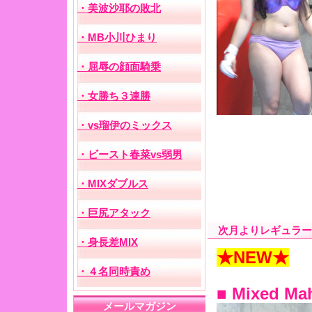
次月よりレギュラー
★NEW★
■ Mixed Ma