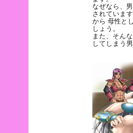
なぜなら、男
されています
から 母性と
しょう。
また、そんな
してしまう