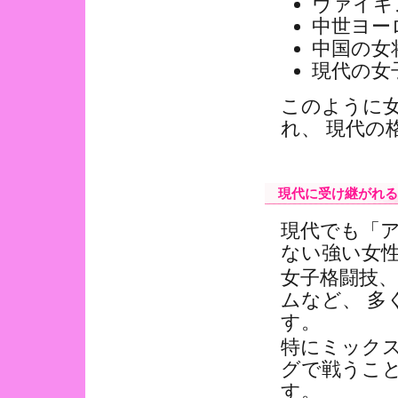
ヴァイキ
中世ヨー
中国の女
現代の女
このように
れ、 現代の
現代に受け継がれる
現代でも「ア
ない強い女
女子格闘技
ムなど、 多
す。
特にミックス
グで戦うこと
す。