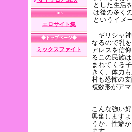
とした生活
は後の多くの
というイメ
ギリシャ神
なるので乳を
アレスを信仰
るこの民族は
まれてくる子
きく、体力も
村も恐怖の支
複数形がアマ
こんな強い好
興奮しますよ
うか、性癖が
ます。