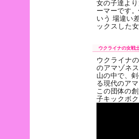
女の子達より
ーマーです。
いう 場違い
ックスした女
ウクライナの女戦士
ウクライナの
のアマゾネス
山の中で、剣
る現代のアマ
この団体の創
子キックボク