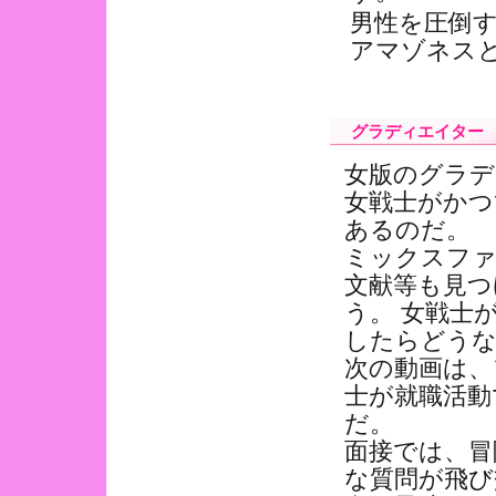
男性を圧倒す
アマゾネス
グラディエイター
女版のグラデ
女戦士がかつ
あるのだ。
ミックスファ
文献等も見つ
う。 女戦士
したらどう
次の動画は、
士が就職活動
だ。
面接では、冒
な質問が飛び