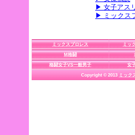
▶ 女子アス
▶ ミック
ミックスプロレス
ミッ
M格闘
格闘女子VS一般男子
女
Copyright © 2013
ミック